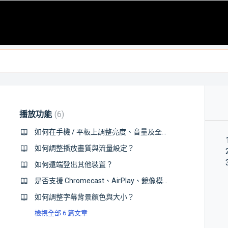
播放功能
6
如何在手機 / 平板上調整亮度、音量及全螢幕播放影片？
如何調整播放畫質與流量設定？
如何遠端登出其他裝置？
是否支援 Chromecast、AirPlay、鏡像模式或 HDMI 線輸出等播放方式呢？
如何調整字幕背景顏色與大小？
檢視全部 6 篇文章