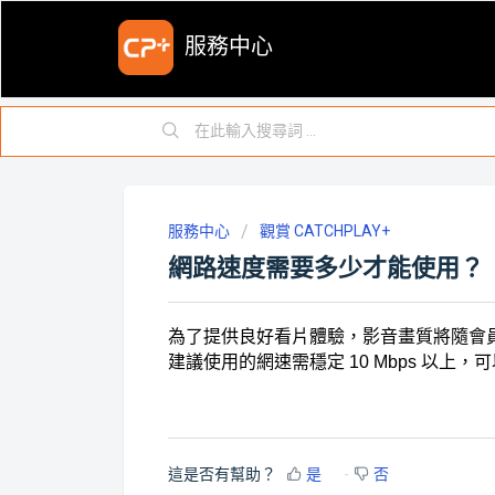
服務中心
服務中心
觀賞 CATCHPLAY+
網路速度需要多少才能使用？
為了提供良好看片體驗，影音畫質將隨會
建議使用的網速需穩定 10 Mbps 以上
這是否有幫助？
是
否