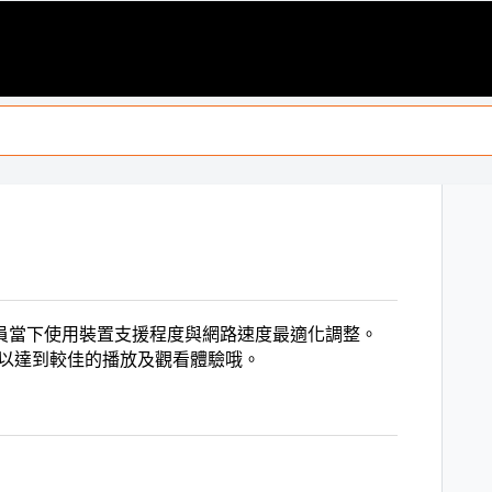
員當下使用裝置支援程度與網路速度最適化調整。
，可以達到較佳的播放及觀看體驗哦。