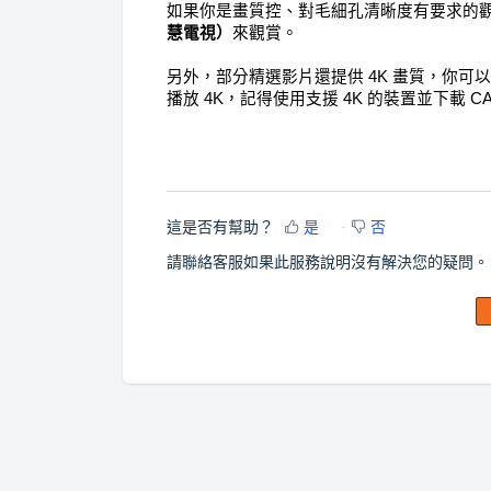
如果你是畫質控、對毛細孔清晰度有要求的
慧電視）
來觀賞。
另外，部分精選影片還提供 4K 畫質，你可
播放 4K，記得使用支援 4K 的裝置並下載 C
這是否有幫助？
是
否
請聯絡客服如果此服務說明沒有解決您的疑問。