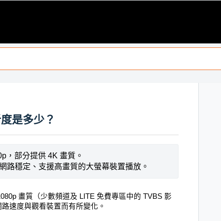
解析度是多少？
80p，部分提供 4K 畫質。
網路穩定、支援高畫質的大螢幕裝置播放。
080p 畫質（少數頻道及 LITE 免費專區中的 TVBS 影
網路速度與觀看裝置而有所變化。