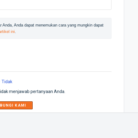
ayar Anda, Anda dapat menemukan cara yang mungkin dapat 
artikel ini
.
Tidak
 tidak menjawab pertanyaan Anda.