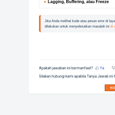
Lagging, Buffering, atau Freeze
Jika Anda melihat kode atau pesan error di l
dilakukan untuk menyelesaikan masalah ini 
di 
Apakah jawaban ini bermanfaat?
Ya
Silakan hubungi kami apabila Tanya Jawab ini